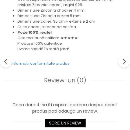
cristale Zirconia; cercei, argint 925
Dimensiune Zirconia chocker 4 mm
Dimensiune Zirconia cercei 5 mm
Dimensiune colier: 35 cm + extensie 2 cm
Cutie cadou, interior de catifea
Poze 100% reale!
Cea mai bună calitate ★★★★★
Produse 100% autentice
Livrare rapidă în toată țara!
Informatii conformitate produs
Review-uri
(0)
Daca doresti sa iti exprimi parerea despre acest
produs poti adauga un review.
SCRIE UN REVIEW