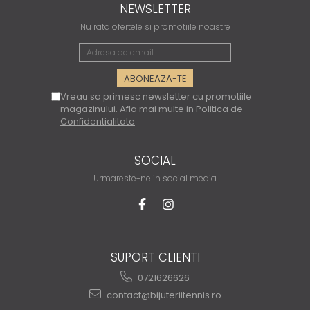
NEWSLETTER
Nu rata ofertele si promotiile noastre
Vreau sa primesc newsletter cu promotiile
magazinului. Afla mai multe in
Politica de
Confidentialitate
SOCIAL
Urmareste-ne in social media
SUPORT CLIENTI
0721626626
contact@bijuteriitennis.ro