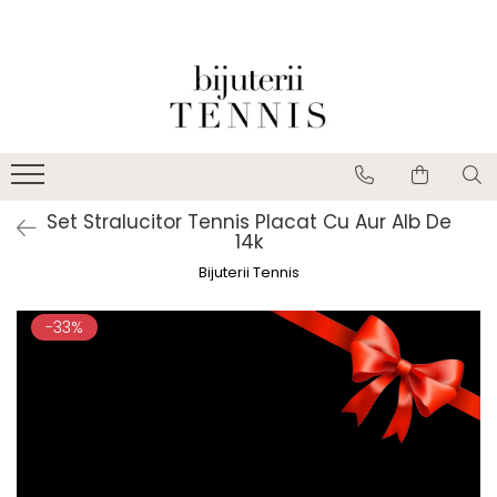
Set Stralucitor Tennis Placat Cu Aur Alb De
14k
Bijuterii Tennis
-33%