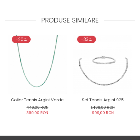
PRODUSE SIMILARE
-20%
-33%
Colier Tennis Argint Verde
Set Tennis Argint 925
449,00 RON
1.499,00 RON
360,00 RON
999,00 RON