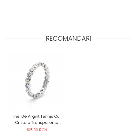
RECOMANDARI
Inel De Argint Tennis Cu
Cristale Transparente
Rotunde
105,00 RON