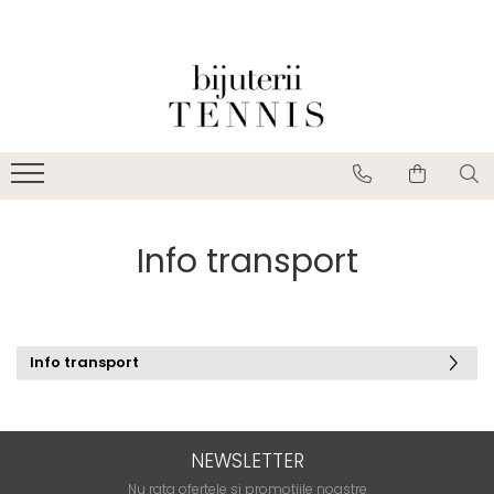
Info transport
Info transport
NEWSLETTER
Nu rata ofertele si promotiile noastre