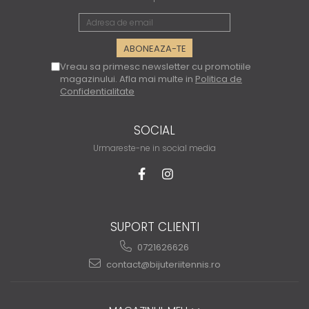
Vreau sa primesc newsletter cu promotiile
magazinului. Afla mai multe in
Politica de
Confidentialitate
SOCIAL
Urmareste-ne in social media
SUPORT CLIENTI
0721626626
contact@bijuteriitennis.ro