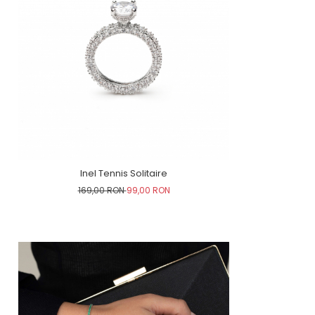
Inel Tennis Solitaire
169,00 RON
99,00 RON