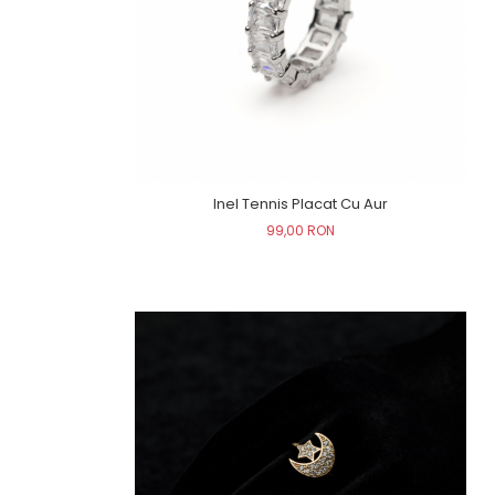
Inel Tennis Placat Cu Aur
99,00 RON