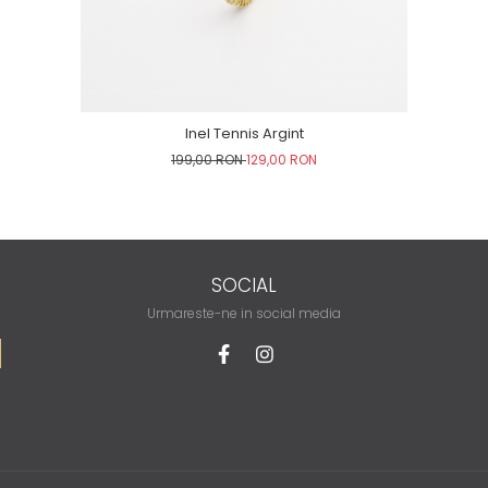
Inel Tennis Argint
199,00 RON
129,00 RON
SOCIAL
Urmareste-ne in social media