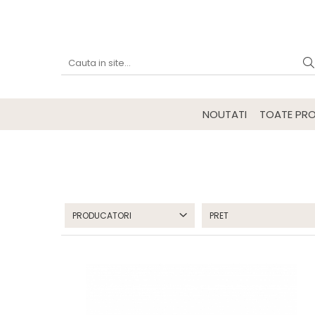
NOUTATI
TOATE PRO
PRODUCATORI
PRET