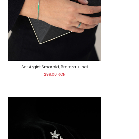
Set Argint Smarald, Bratara + Inel
299,00 RON