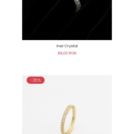
Inel Crystal
89,00 RON
-35%