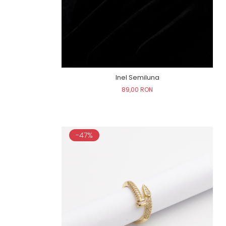
Inel Semiluna
89,00 RON
-47%