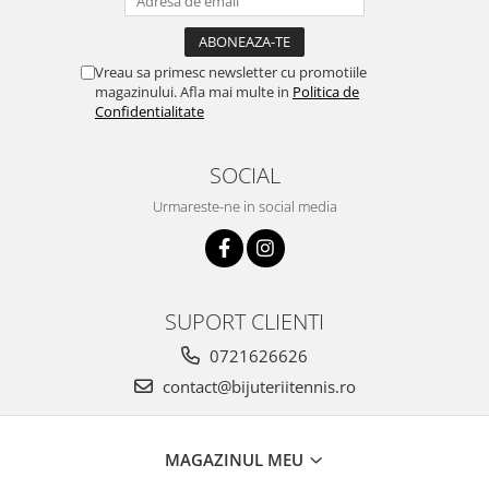
Vreau sa primesc newsletter cu promotiile
magazinului. Afla mai multe in
Politica de
Confidentialitate
SOCIAL
Urmareste-ne in social media
SUPORT CLIENTI
0721626626
contact@bijuteriitennis.ro
MAGAZINUL MEU