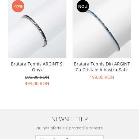
-17%
NOU
Bratara Tennis ARGINT Si
Bratara Tennis Din ARGINT
Onyx
Cu Cristale Albastru-Safir
599,00 RON
199,00 RON
499,00 RON
NEWSLETTER
Nu rata ofertele si promotiile noastre