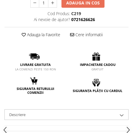
ADAUGA IN COS
Cod Produs:
C219
Ai nevoie de ajutor?
0721626626
Adauga la Favorite
Cere informatii
LIVRARE GRATUITA
IMPACHETARE CADOU
LA COMENZI PESTE 150 RON
GRATUIT
SIGURANTA RETURULUI
SIGURANȚA PLĂȚII CU CARDUL
COMENZII
Descriere