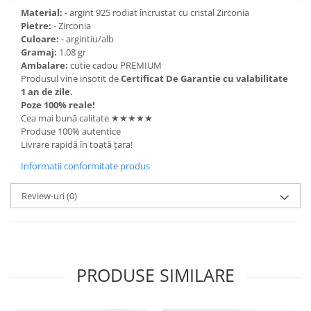
Material:
- argint 925 rodiat încrustat cu cristal Zirconia
Pietre:
- Zirconia
Culoare:
- argintiu/alb
Gramaj:
1.08 gr
Ambalare:
cutie cadou PREMIUM
Produsul vine insotit de
Certificat De Garantie cu valabilitate
1 an de zile.
Poze 100% reale!
Cea mai bună calitate ★★★★★
Produse 100% autentice
Livrare rapidă în toată țara!
Informatii conformitate produs
Review-uri
(0)
PRODUSE SIMILARE