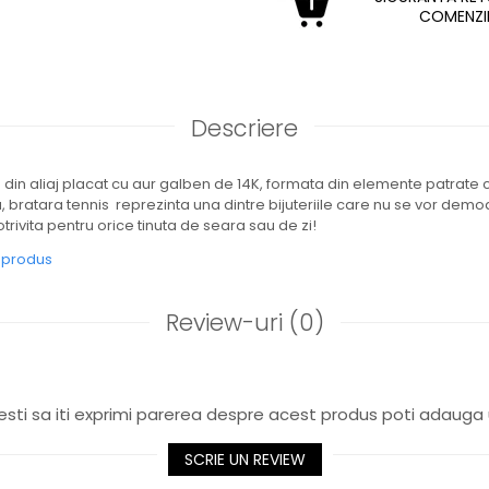
COMENZI
Descriere
 din aliaj placat cu aur galben de 14K, formata din elemente patrate cu
, bratara tennis reprezinta una dintre bijuteriile care nu se vor demo
trivita pentru orice tinuta de seara sau de zi!
e produs
Review-uri
(0)
sti sa iti exprimi parerea despre acest produs poti adauga 
SCRIE UN REVIEW