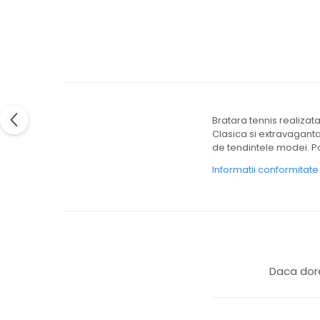
Bratara tennis realizata
Clasica si extravaganta
de tendintele modei. Po
Informatii conformitat
Daca dore