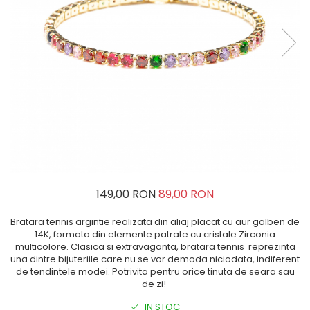
149,00 RON
89,00 RON
Bratara tennis argintie realizata din aliaj placat cu aur galben de
14K, formata din elemente patrate cu cristale Zirconia
multicolore. Clasica si extravaganta, bratara tennis reprezinta
una dintre bijuteriile care nu se vor demoda niciodata, indiferent
de tendintele modei. Potrivita pentru orice tinuta de seara sau
de zi!
IN STOC