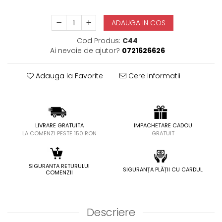
ADAUGA IN COS
Cod Produs:
C44
Ai nevoie de ajutor?
0721626626
Adauga la Favorite
Cere informatii
LIVRARE GRATUITA
IMPACHETARE CADOU
LA COMENZI PESTE 150 RON
GRATUIT
SIGURANTA RETURULUI
SIGURANȚA PLĂȚII CU CARDUL
COMENZII
Descriere