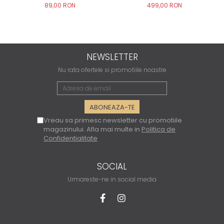
89,00 RON
499,00 RON
NEWSLETTER
Nu rata ofertele si promotiile noastre
Vreau sa primesc newsletter cu promotiile
magazinului. Afla mai multe in
Politica de
Confidentialitate
SOCIAL
Urmareste-ne in social media