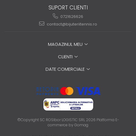
SUPORT CLIENTI
0721626626
contact@bijuteriitennis.ro
MAGAZINUL MEU
CLIENTI
DATE COMERCIALE
©Copyright SC ROSIbor LOGISTIC SRL 2026
Platforma E-
commerce by Gomag