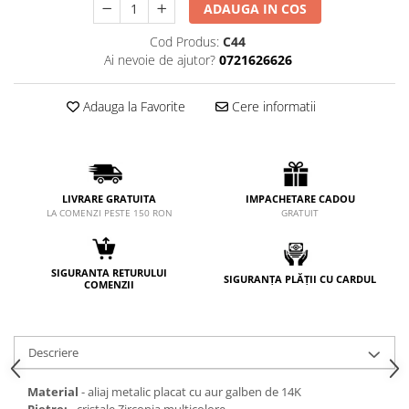
ADAUGA IN COS
Cod Produs:
C44
Ai nevoie de ajutor?
0721626626
Adauga la Favorite
Cere informatii
LIVRARE GRATUITA
IMPACHETARE CADOU
LA COMENZI PESTE 150 RON
GRATUIT
SIGURANTA RETURULUI
SIGURANȚA PLĂȚII CU CARDUL
COMENZII
Descriere
Material
- aliaj metalic placat cu aur galben de 14K