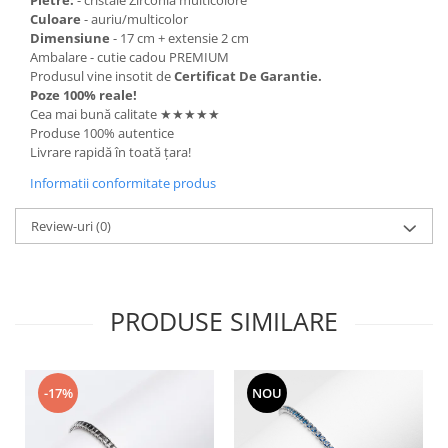
Pietre:
- cristale Zirconia multicolore
Culoare
- auriu/multicolor
Dimensiune
- 17 cm + extensie 2 cm
Ambalare - cutie cadou PREMIUM
Produsul vine insotit de
Certificat De Garantie.
Poze 100% reale!
Cea mai bună calitate ★★★★★
Produse 100% autentice
Livrare rapidă în toată țara!
Informatii conformitate produs
Review-uri
(0)
PRODUSE SIMILARE
-17%
NOU