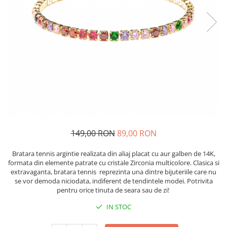
149,00 RON
89,00 RON
Bratara tennis argintie realizata din aliaj placat cu aur galben de 14K,
formata din elemente patrate cu cristale Zirconia multicolore. Clasica si
extravaganta, bratara tennis reprezinta una dintre bijuteriile care nu
se vor demoda niciodata, indiferent de tendintele modei. Potrivita
pentru orice tinuta de seara sau de zi!
IN STOC