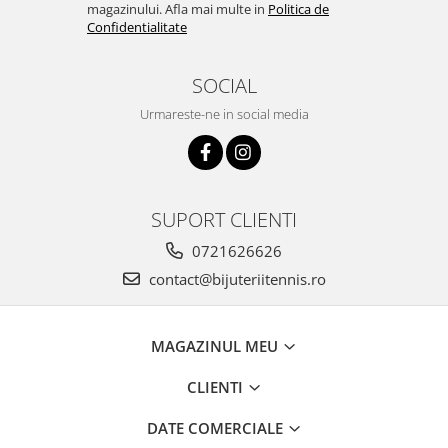
magazinului. Afla mai multe in
Politica de
Confidentialitate
SOCIAL
Urmareste-ne in social media
SUPORT CLIENTI
0721626626
contact@bijuteriitennis.ro
MAGAZINUL MEU
CLIENTI
DATE COMERCIALE