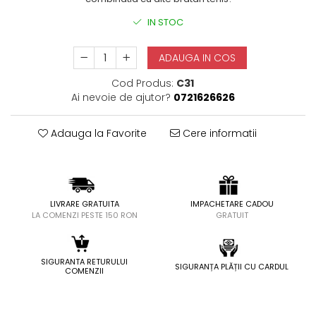
IN STOC
ADAUGA IN COS
Cod Produs:
C31
Ai nevoie de ajutor?
0721626626
Adauga la Favorite
Cere informatii
LIVRARE GRATUITA
IMPACHETARE CADOU
LA COMENZI PESTE 150 RON
GRATUIT
SIGURANTA RETURULUI
SIGURANȚA PLĂȚII CU CARDUL
COMENZII