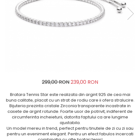
299,00 RON
239,00 RON
Bratara Tennis Star este realizata din argint 925 de cea mai
buna calitate, placat cu un strat de rodiu care ii ofera stralucire.
Bijuteria prezinta cristale Zirconia transparente incastrate in
casete de argint rotunde. Foarte usor de potrivit, indiferent de
circumferinta incheieturii, datorita faptului ca are lungime
ajustabila.
Un model mereu in trend, perfect pentru tinutele de zi cu zi sau
pentru un eveniment elegant. Pentru un efect fabulos incercati
combinatia cu alte bratari tenis!