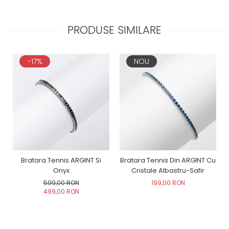
PRODUSE SIMILARE
-17%
NOU
Bratara Tennis ARGINT Si
Bratara Tennis Din ARGINT Cu
Onyx
Cristale Albastru-Safir
599,00 RON
199,00 RON
499,00 RON