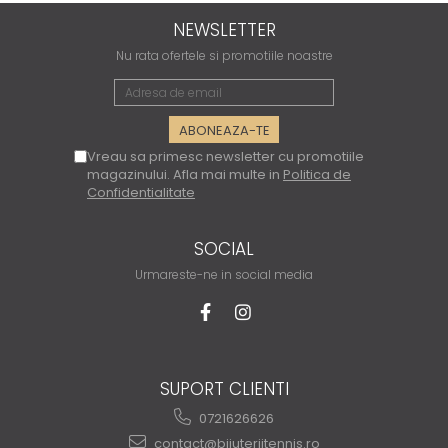
NEWSLETTER
Nu rata ofertele si promotiile noastre
Vreau sa primesc newsletter cu promotiile
magazinului. Afla mai multe in
Politica de
Confidentialitate
SOCIAL
Urmareste-ne in social media
SUPORT CLIENTI
0721626626
contact@bijuteriitennis.ro