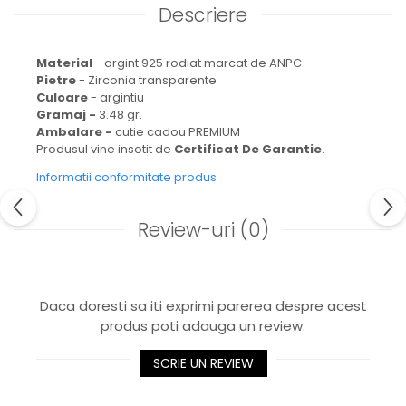
Descriere
Material
- argint 925 rodiat marcat de ANPC
Pietre
- Zirconia transparente
Culoare
- argintiu
Gramaj -
3.48 gr.
Ambalare -
cutie cadou PREMIUM
Produsul vine insotit de
Certificat De Garantie
.
Informatii conformitate produs
Review-uri
(0)
Daca doresti sa iti exprimi parerea despre acest
produs poti adauga un review.
SCRIE UN REVIEW