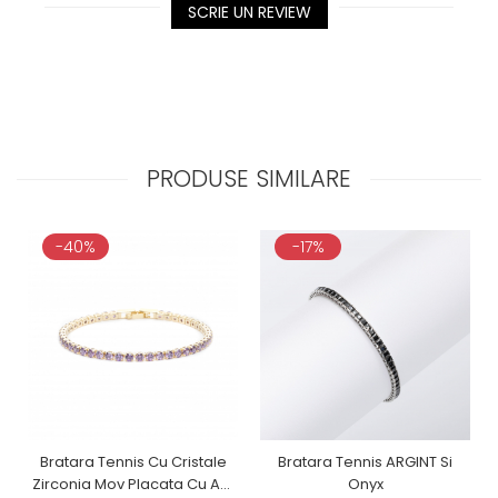
SCRIE UN REVIEW
PRODUSE SIMILARE
-40%
-17%
Bratara Tennis Cu Cristale
Bratara Tennis ARGINT Si
Zirconia Mov Placata Cu Aur
Onyx