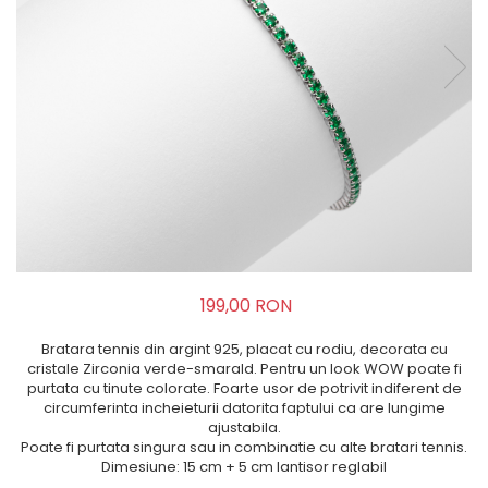
199,00 RON
Bratara tennis din argint 925, placat cu rodiu, decorata cu
cristale Zirconia verde-smarald. Pentru un look WOW poate fi
purtata cu tinute colorate. Foarte usor de potrivit indiferent de
circumferinta incheieturii datorita faptului ca are lungime
ajustabila.
Poate fi purtata singura sau in combinatie cu alte bratari tennis.
Dimesiune: 15 cm + 5 cm lantisor reglabil