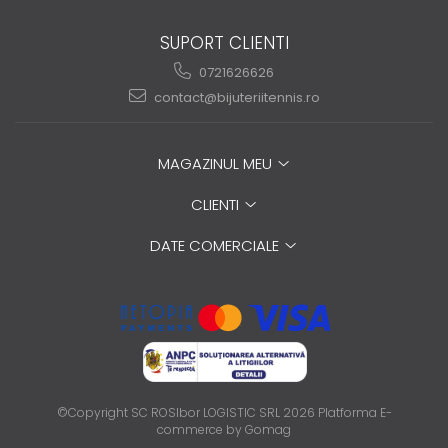
SUPORT CLIENTI
0721626626
contact@bijuteriitennis.ro
MAGAZINUL MEU
CLIENTI
DATE COMERCIALE
©Copyright SC ROSIbor LOGISTIC SRL 2026
Platforma E-
commerce by Gomag