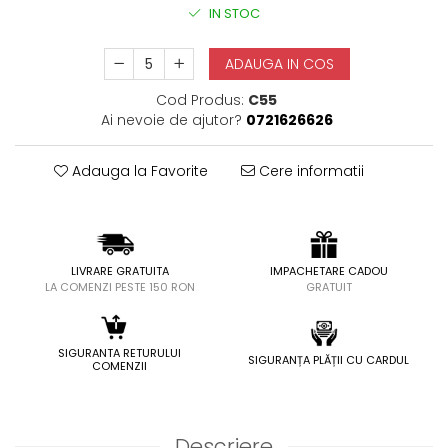
IN STOC
ADAUGA IN COS
Cod Produs:
C55
Ai nevoie de ajutor?
0721626626
Adauga la Favorite
Cere informatii
LIVRARE GRATUITA
IMPACHETARE CADOU
LA COMENZI PESTE 150 RON
GRATUIT
SIGURANTA RETURULUI
SIGURANȚA PLĂȚII CU CARDUL
COMENZII
Descriere