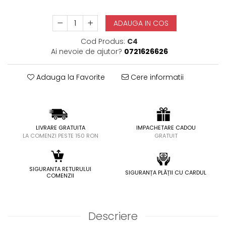
ADAUGA IN COS
Cod Produs:
C4
Ai nevoie de ajutor?
0721626626
Adauga la Favorite
Cere informatii
LIVRARE GRATUITA
IMPACHETARE CADOU
LA COMENZI PESTE 150 RON
GRATUIT
SIGURANTA RETURULUI
SIGURANȚA PLĂȚII CU CARDUL
COMENZII
Descriere