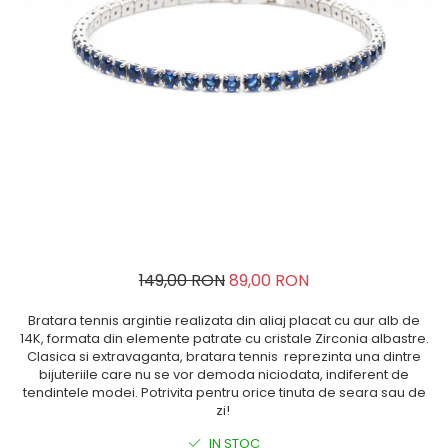
149,00 RON
89,00 RON
Bratara tennis argintie realizata din aliaj placat cu aur alb de
14K, formata din elemente patrate cu cristale Zirconia albastre.
Clasica si extravaganta, bratara tennis reprezinta una dintre
bijuteriile care nu se vor demoda niciodata, indiferent de
tendintele modei. Potrivita pentru orice tinuta de seara sau de
zi!
IN STOC