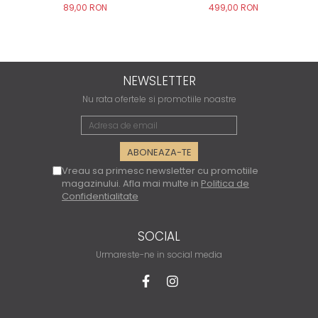
89,00 RON
499,00 RON
NEWSLETTER
Nu rata ofertele si promotiile noastre
Vreau sa primesc newsletter cu promotiile
magazinului. Afla mai multe in
Politica de
Confidentialitate
SOCIAL
Urmareste-ne in social media