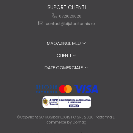
SUPORT CLIENTI
0721626626
contact@bijuteriitennis.ro
MAGAZINUL MEU
CLIENTI
DATE COMERCIALE
©Copyright SC ROSIbor LOGISTIC SRL 2026
Platforma E-
commerce by Gomag