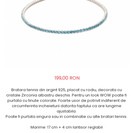
199,00 RON
Bratara tennis din argint 925, placat cu rodiu, decorata cu
cristale Zirconia albastru deschis. Pentru un look WOW poate fi
purtata cu tinute colorate. Foarte usor de potrivit indiferent de
circumferinta incheieturii datorita faptului ca are lungime
ajustabila.
Poate fi purtata singura sau in combinatie cu alte bratari tennis.
Marime: 17 cm + 4 cm lantisor reglabil