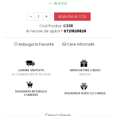
IN STOC
ADAUGA IN COS
Cod Produs:
C338
Ai nevoie de ajutor?
0721626626
Adauga la Favorite
Cere informatii
LIVRARE GRATUITA
IMPACHETARE CADOU
LA COMENZI PESTE 150 RON
GRATUIT
SIGURANTA RETURULUI
SIGURANȚA PLĂȚII CU CARDUL
COMENZII
Descriere