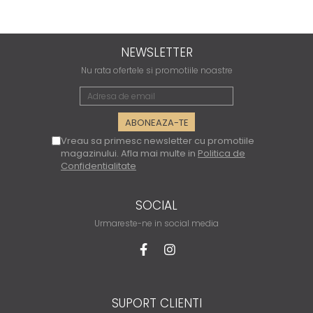
NEWSLETTER
Nu rata ofertele si promotiile noastre
Vreau sa primesc newsletter cu promotiile
magazinului. Afla mai multe in
Politica de
Confidentialitate
SOCIAL
Urmareste-ne in social media
SUPORT CLIENTI