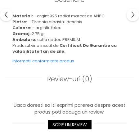
Material:
- argint 925 rodiat marcat de ANPC
Pietre:
- Zirconia albastru deschis
Culoare:
- argintiu/bleu
Gramaj:
2.75 gr.
Ambalare:
cutie cadou PREMIUM
Produsul vine insotit de
Certificat De Garantie cu
valabilitate 1 an de zile.
Informatii conformitate produs
Review-uri
(0)
Daca doresti sa iti exprimi parerea despre acest
produs poti adauga un review.
SCRIE UN REVIEW