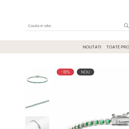
NOUTATI
TOATE PRO
-18%
NOU