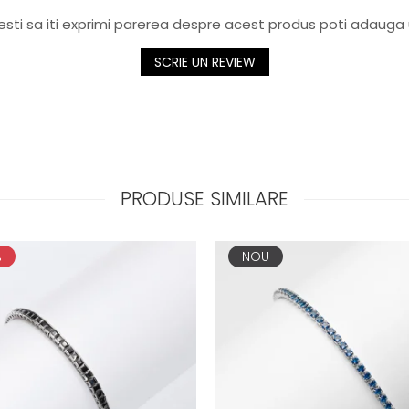
sti sa iti exprimi parerea despre acest produs poti adauga 
SCRIE UN REVIEW
PRODUSE SIMILARE
%
NOU