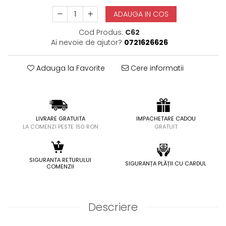
ADAUGA IN COS
Cod Produs:
C62
Ai nevoie de ajutor?
0721626626
Adauga la Favorite
Cere informatii
LIVRARE GRATUITA
IMPACHETARE CADOU
LA COMENZI PESTE 150 RON
GRATUIT
SIGURANTA RETURULUI
SIGURANȚA PLĂȚII CU CARDUL
COMENZII
Descriere