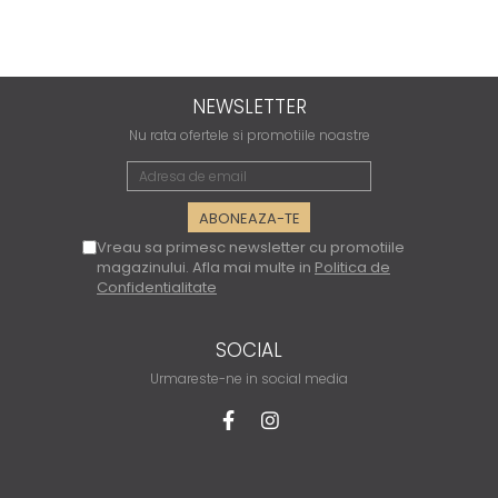
NEWSLETTER
Nu rata ofertele si promotiile noastre
Vreau sa primesc newsletter cu promotiile
magazinului. Afla mai multe in
Politica de
Confidentialitate
SOCIAL
Urmareste-ne in social media