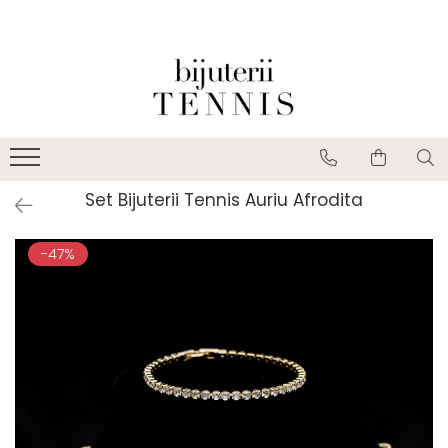
Set Bijuterii Tennis Auriu Afrodita
-47%