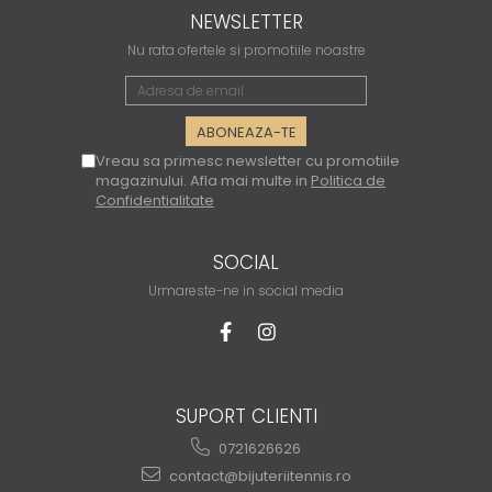
NEWSLETTER
Nu rata ofertele si promotiile noastre
Vreau sa primesc newsletter cu promotiile
magazinului. Afla mai multe in
Politica de
Confidentialitate
SOCIAL
Urmareste-ne in social media
SUPORT CLIENTI
0721626626
contact@bijuteriitennis.ro