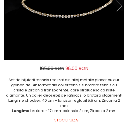
185,00 RON
98,00 RON
Set de bijuterii tennnis realizat din aliaj metalic placat cu aur
galben de 14k format din colier tennis si bratara tennis cu
cristale Zirconia transparente, care stralucesc ca niste
diamante. Un colier deosebit de rafinat si o bratara statement!
Lungime chocker: 40 cm + lantisor reglabil 5.5 cm, Zirconia 2
mm
Lungime
bratara - 17 cm + extensie 2 cm, Zirconia 2 mm
STOC EPUIZAT