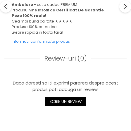
Ambalare
- cutie cadou PREMIUM
Produsul vine insotit de
Certificat De Garantie
.
Poze 100% reale!
Cea mai buna calitate ★★★★★
Produse 100% autentice
Livrare rapida in toata tara!
Informatii conformitate produs
Review-uri
(0)
Daca doresti sa iti exprimi parerea despre acest
produs poti adauga un review.
SCRIE UN REVIEW