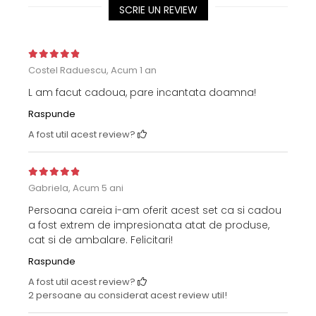
SCRIE UN REVIEW
Costel Raduescu,
Acum 1 an
L am facut cadoua, pare incantata doamna!
Raspunde
A fost util acest review?
Gabriela,
Acum 5 ani
Persoana careia i-am oferit acest set ca si cadou
a fost extrem de impresionata atat de produse,
cat si de ambalare. Felicitari!
Raspunde
A fost util acest review?
2 persoane au considerat acest review util!