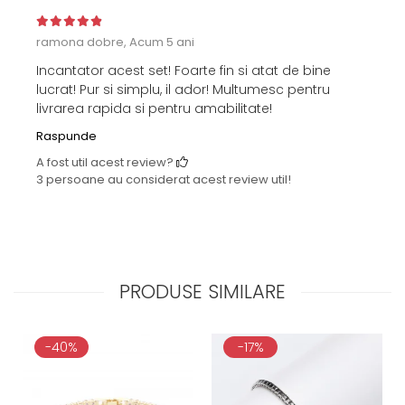
ramona dobre,
Acum 5 ani
Incantator acest set! Foarte fin si atat de bine
lucrat! Pur si simplu, il ador! Multumesc pentru
livrarea rapida si pentru amabilitate!
Raspunde
A fost util acest review?
3 persoane au considerat acest review util!
PRODUSE SIMILARE
-40%
-17%