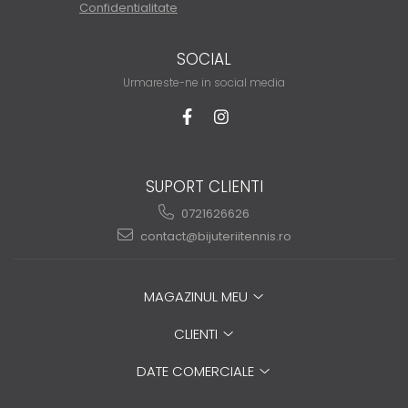
Confidentialitate
SOCIAL
Urmareste-ne in social media
SUPORT CLIENTI
0721626626
contact@bijuteriitennis.ro
MAGAZINUL MEU
CLIENTI
DATE COMERCIALE