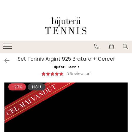
Set Tennis Argint 925 Bratara + Cercei
Bijuterii Tennis
3 Review-uri
-29%
NOU