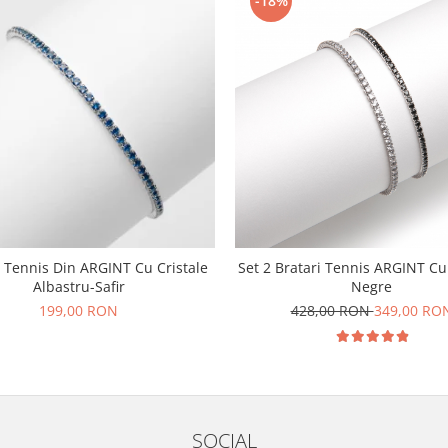
-18%
 Tennis Din ARGINT Cu Cristale
Set 2 Bratari Tennis ARGINT Cu
Albastru-Safir
Negre
199,00 RON
428,00 RON
349,00 RO
SOCIAL