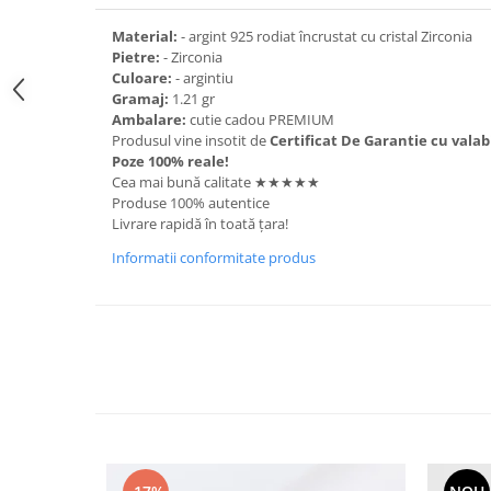
Material:
- argint 925 rodiat încrustat cu cristal Zirconia
Pietre:
- Zirconia
Culoare:
- argintiu
Gramaj:
1.21 gr
Ambalare:
cutie cadou PREMIUM
Produsul vine insotit de
Certificat De Garantie cu valabi
Poze 100% reale!
Cea mai bună calitate ★★★★★
Produse 100% autentice
Livrare rapidă în toată țara!
Informatii conformitate produs