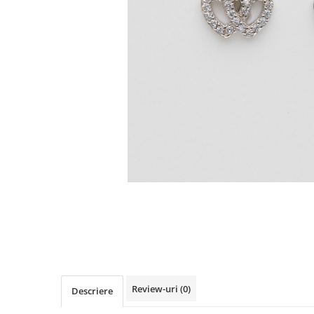
Review-uri
(0)
Descriere