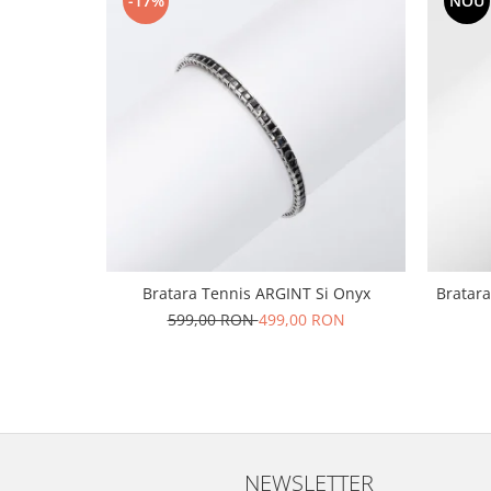
-17%
NOU
Bratara Tennis ARGINT Si Onyx
Bratara
599,00 RON
499,00 RON
NEWSLETTER