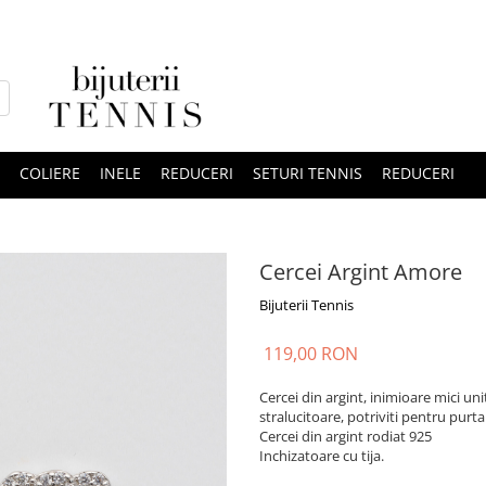
COLIERE
INELE
REDUCERI
SETURI TENNIS
REDUCERI
Cercei Argint Amore
Bijuterii Tennis
119,00 RON
Cercei din argint, inimioare mici un
stralucitoare, potriviti pentru purta
Cercei din argint rodiat 925
Inchizatoare cu tija.